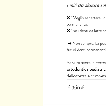
I miti da sfatare s
❌ “Meglio aspettare i de
permanente.
❌ “Se i denti da latte 
 ➡️ Non sempre. La posiz
futuri denti permanenti
Se vuoi avere la certe
ortodontica pediatric
delicatezza e compete