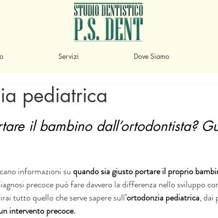
io
Servizi
Dove Siamo
a pediatrica
tare il bambino dall’ortodontista? Gu
rcano informazioni su
 quando sia giusto portare il proprio bambi
iagnosi precoce può fare davvero la differenza nello sviluppo corr
irai tutto quello che serve sapere sull’
ortodonzia pediatrica
, dai
 un intervento precoce.