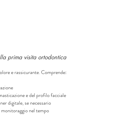
la prima visita ortodontica
ndolore e rassicurante. Comprende:
vazione
masticazione e del profilo facciale
ner digitale, se necessario
i monitoraggio nel tempo