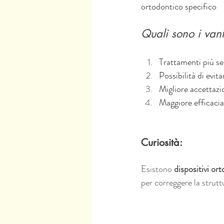
ortodontico specifico
Quali sono i vant
Trattamenti più se
Possibilità di evita
Migliore accettaz
Maggiore efficacia
Curiosità:
Esistono 
dispositivi ort
per correggere la struttu