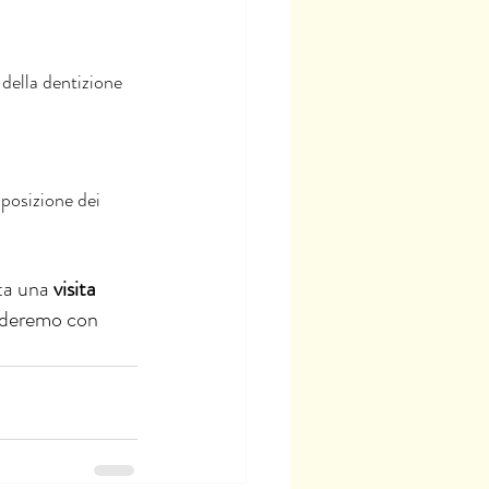
 della dentizione 
 posizione dei 
ta una 
visita 
uideremo con 