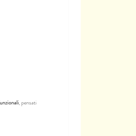
funzionali
, pensati 