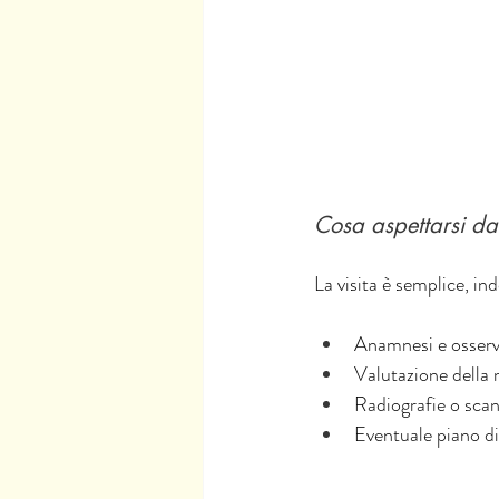
Cosa aspettarsi dal
La visita è semplice, i
Anamnesi e osser
Valutazione della 
Radiografie o scan
Eventuale piano d