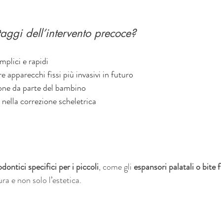
aggi dell’intervento precoce?
mplici e rapidi
re apparecchi fissi più invasivi in futuro
ione da parte del bambino
 nella correzione scheletrica
odontici specifici per i piccoli
, come gli 
espansori palatali o bite 
ra e non solo l’estetica.