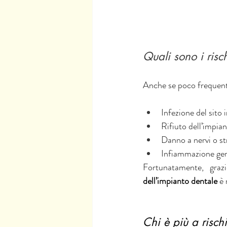
Quali sono i risc
Anche se poco frequent
Infezione del sito
Rifiuto dell’impia
Danno a nervi o st
Infiammazione geng
Fortunatamente, graz
dell’impianto dentale
 è
Chi è più a risch