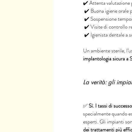
✔️ Attenta valutazione
 ✔️ Buona igiene orale 
 ✔️ Sospensione tempo
 ✔️ Visite di controllo r
 ✔️ Igienista dentale a 
Un ambiente sterile, l’u
implantologia sicura a 
La verità: gli impia
✅ 
Sì. I tassi di succes
specialmente quando ese
esperti. Gli impianti so
dei trattamenti più effi