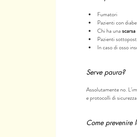
Fumatori
Pazienti con diabe
Chi ha una 
scarsa 
Pazienti sottopos
In caso di osso ins
Serve paura?
Assolutamente no. L'im
e protocolli di sicurezza 
Come prevenire 