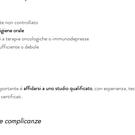
te non controllato
igiene orale
ti a terapie oncologiche o immunodepresse
ufficiente o debole
portante è 
affidarsi a uno studio qualificato
, con esperienza, te
certificati.
le complicanze