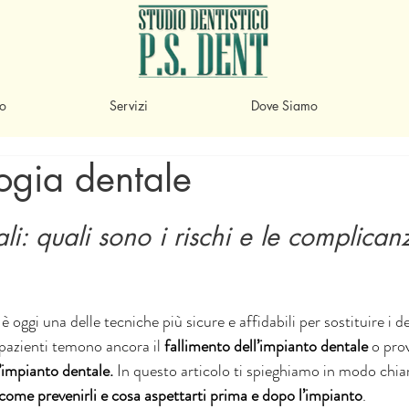
io
Servizi
Dove Siamo
ogia dentale
ali: quali sono i rischi e le complica
 è oggi una delle tecniche più sicure e affidabili per sostituire i 
pazienti temono ancora il 
fallimento dell’impianto dentale 
o pro
’impianto dentale.
 In questo articolo ti spieghiamo in modo chia
i, come prevenirli e cosa aspettarti prima e dopo l’impianto
.