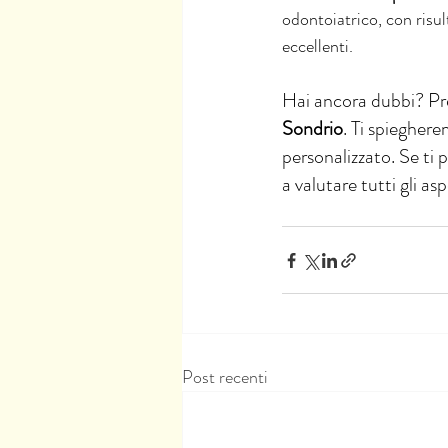
odontoiatrico, con risult
eccellenti.
Hai ancora dubbi? Pre
Sondrio
. Ti spieghere
personalizzato. Se ti 
a valutare tutti gli as
Post recenti