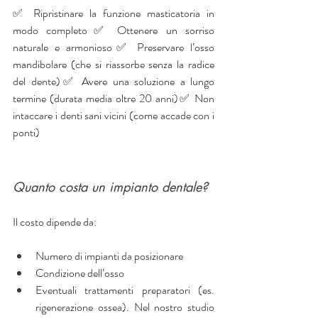
✅ Ripristinare la funzione masticatoria in 
modo completo✅ Ottenere un sorriso 
naturale e armonioso✅ Preservare l’osso 
mandibolare (che si riassorbe senza la radice 
del dente)✅ Avere una soluzione a lungo 
termine (durata media oltre 20 anni)✅ Non 
intaccare i denti sani vicini (come accade con i 
ponti)
Quanto costa un impianto dentale? 
Il costo dipende da:
Numero di impianti da posizionare
Condizione dell’osso
Eventuali trattamenti preparatori (es. 
rigenerazione ossea). Nel nostro studio 