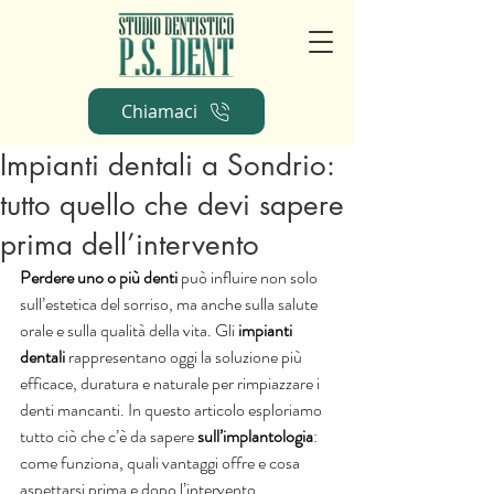
Chiamaci
Impianti dentali a Sondrio:
tutto quello che devi sapere
prima dell’intervento
Perdere uno o più denti 
può influire non solo 
sull’estetica del sorriso, ma anche sulla salute 
orale e sulla qualità della vita. Gli 
impianti 
dentali
 rappresentano oggi la soluzione più 
efficace, duratura e naturale per rimpiazzare i 
denti mancanti. In questo articolo esploriamo 
tutto ciò che c’è da sapere 
sull’implantologia
: 
come funziona, quali vantaggi offre e cosa 
aspettarsi prima e dopo l’intervento.