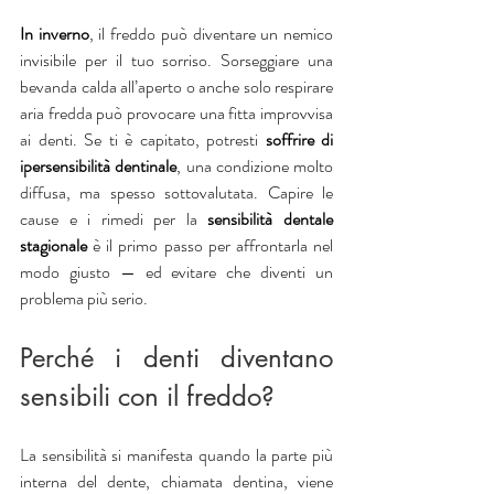
In inverno
, il freddo può diventare un nemico 
invisibile per il tuo sorriso. Sorseggiare una 
bevanda calda all’aperto o anche solo respirare 
aria fredda può provocare una fitta improvvisa 
ai denti. Se ti è capitato, potresti 
soffrire di 
ipersensibilità dentinale
, una condizione molto 
diffusa, ma spesso sottovalutata. Capire le 
cause e i rimedi per la 
sensibilità dentale 
stagionale 
è il primo passo per affrontarla nel 
modo giusto — ed evitare che diventi un 
problema più serio.
Perché i denti diventano 
sensibili con il freddo?
La sensibilità si manifesta quando la parte più 
interna del dente, chiamata dentina, viene 