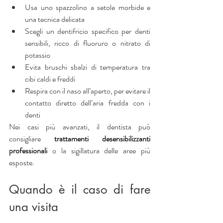
Usa uno spazzolino a setole morbide e 
una tecnica delicata
Scegli un dentifricio specifico per denti 
sensibili, ricco di fluoruro o nitrato di 
potassio
Evita bruschi sbalzi di temperatura tra 
cibi caldi e freddi
Respira con il naso all’aperto, per evitare il 
contatto diretto dell’aria fredda con i 
denti
Nei casi più avanzati, il dentista può 
consigliare
 trattamenti desensibilizzanti 
professionali 
o la sigillatura delle aree più 
esposte.
Quando è il caso di fare 
una visita