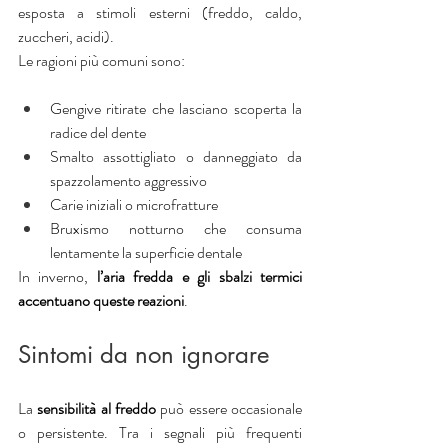
esposta a stimoli esterni (freddo, caldo, 
zuccheri, acidi).
Le ragioni più comuni sono:
Gengive ritirate che lasciano scoperta la 
radice del dente
Smalto assottigliato o danneggiato da 
spazzolamento aggressivo
Carie iniziali o microfratture
Bruxismo notturno che consuma 
lentamente la superficie dentale
In inverno,
 l’aria fredda e gli sbalzi termici 
accentuano queste reazioni
.
Sintomi da non ignorare
La 
sensibilità al freddo 
può essere occasionale 
o persistente. Tra i segnali più frequenti 