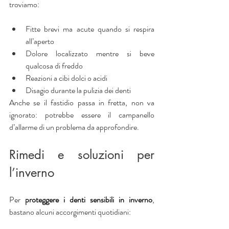
troviamo:
Fitte brevi ma acute quando si respira 
all’aperto
Dolore localizzato mentre si beve 
qualcosa di freddo
Reazioni a cibi dolci o acidi
Disagio durante la pulizia dei denti
Anche se il fastidio passa in fretta, non va 
ignorato: potrebbe essere il campanello 
d’allarme di un problema da approfondire.
Rimedi e soluzioni per 
l’inverno
Per 
proteggere i denti sensibili in inverno
, 
bastano alcuni accorgimenti quotidiani: