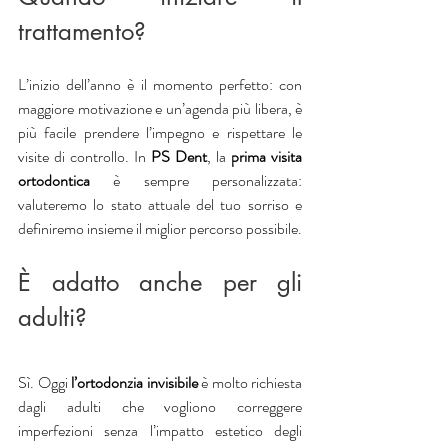
trattamento?
L’inizio dell’anno è il momento perfetto: con 
maggiore motivazione e un’agenda più libera, è 
più facile prendere l’impegno e rispettare le 
visite di controllo. In
 PS Dent
, la 
prima visita 
ortodontica
 è sempre personalizzata: 
valuteremo lo stato attuale del tuo sorriso e 
definiremo insieme il miglior percorso possibile.
È adatto anche per gli 
adulti?
Sì. Oggi 
l’ortodonzia invisibile
 è molto richiesta 
dagli adulti che vogliono correggere 
imperfezioni senza l’impatto estetico degli 