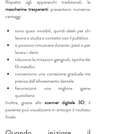
Rispetto agli apparecchi tradizionali, le 
mascherine trasparenti
 presentano numerosi 
vantaggi:
sono quasi invisibili, quindi ideali per chi 
lavora o studia a contatto con il pubblico
si possono rimuovere durante i pasti o per 
lavarsi i denti
riducono le irritazioni gengivali, tipiche dei 
fili metallici
consentono una correzione graduale ma 
precisa dell’allineamento dentale
favoriscono una migliore igiene 
quotidiana
Inoltre, grazie allo 
scanner digitale 3D
, il 
paziente può visualizzare in anticipo il risultato 
finale.
Quando iniziare il 